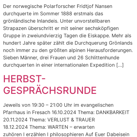
Der norwegische Polarforscher Fridtjof Nansen
durchquerte im Sommer 1888 erstmals das
grönländische Inlandeis. Unter unvorstellbaren
Strapazen überschritt er mit seiner sechsköpfigen
Gruppe in zweiundvierzig Tagen die Eiskappe. Mehr als
hundert Jahre später zählt die Durchquerung Grönlands
noch immer zu den größten alpinen Herausforderungen.
Sieben Männer, drei Frauen und 26 Schlittenhunde
durchquerten in einer internationalen Expedition […]
HERBST-
GESPRÄCHSRUNDE
Jeweils von 19:30 – 21:00 Uhr im evangelischen
Pfarrhaus in Fresach 16.10.2024 Thema: DANKBARKEIT
20.11.2024 Thema: VERLUST & TRAUER
18.12.2024 Thema: WARTEN – erwarten
zuhören I erzählen I philosophieren Auf Euer Dabeisein