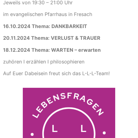
Jeweils von
19:30 – 21:00 Uhr
im evangelischen Pfarrhaus in Fresach
16.10.2024
Thema: DANKBARKEIT
20.11.2024
Thema: VERLUST & TRAUER
18.12.2024
Thema: WARTEN – erwarten
zuhören
I
erzählen I
philosophieren
Auf Euer Dabeisein freut sich das L-L-L-Team!