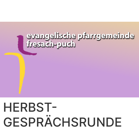
HERBST-
GESPRÄCHSRUNDE