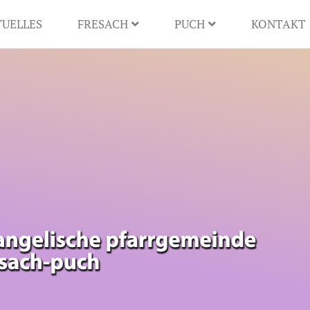
UELLES
FRESACH
PUCH
KONTAKT