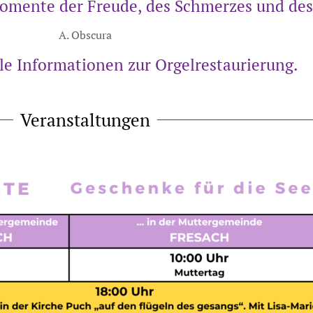
Momente der Freude, des Schmerzes und des
A. Obscura
lle Informationen zur Orgelrestaurierung.
Veranstaltungen