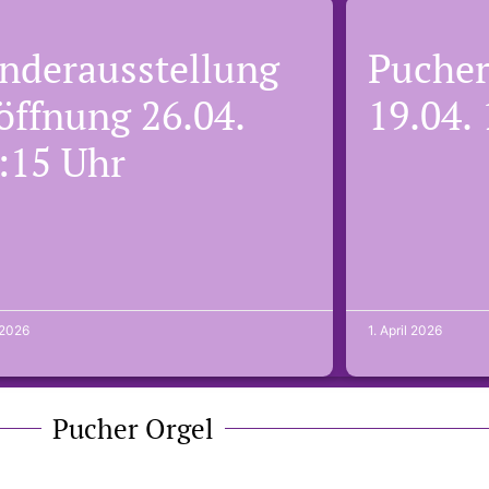
nderausstellung
Pucher
öffnung 26.04.
19.04.
:15 Uhr
l 2026
1. April 2026
Pucher Orgel