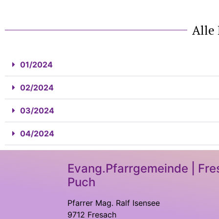
Alle
01/2024
02/2024
03/2024
04/2024
Evang.Pfarrgemeinde | Fre
Puch
Pfarrer Mag. Ralf Isensee
9712 Fresach