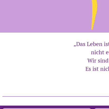
„Das Leben is
nicht 
Wir sind
Es ist ni