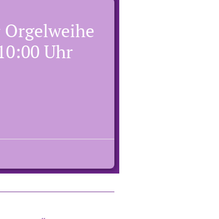
 Orgelweihe
 10:00 Uhr